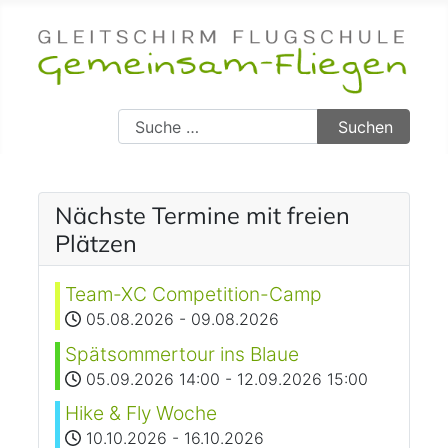
Suchen
Suchen
Nächste Termine mit freien
Plätzen
Team-XC Competition-Camp
05.08.2026
-
09.08.2026
Spätsommertour ins Blaue
05.09.2026
14:00
-
12.09.2026
15:00
Hike & Fly Woche
10.10.2026
-
16.10.2026