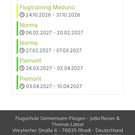
Flugtraining Meduno
24.10.2026
-
31.10.2026
Norma
06.02.2027
-
20.02.2027
Norma
27.02.2027
-
07.03.2027
Piemont
26.03.2027
-
02.04.2027
Piemont
03.04.2027
-
10.04.2027
Flugschule Gemeinsam-Fliegen - Jutta Reiser &
Thomas Latzel
Weyherher Straße 6 - 76835 Rhodt - Deutschland